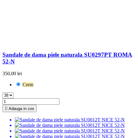
Sandale de dama piele naturala SU0297PT ROMA
52-N
350,00 lei
Crem

Adauga in cos