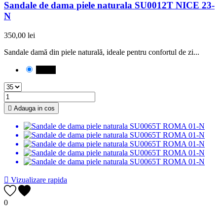
Sandale de dama piele naturala SU0012T NICE 23-
N
350,00 lei
Sandale damă din piele naturală, ideale pentru confortul de zi...
Negru

Adauga in cos

Vizualizare rapida
0