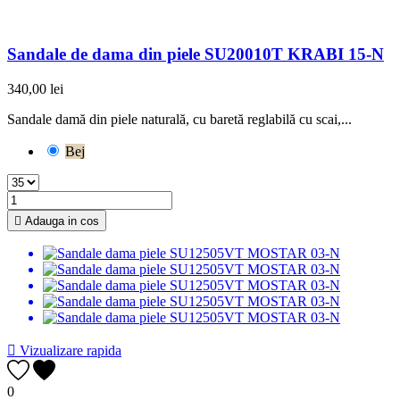
Sandale de dama din piele SU20010T KRABI 15-N
340,00 lei
Sandale damă din piele naturală, cu baretă reglabilă cu scai,...
Bej

Adauga in cos

Vizualizare rapida
0