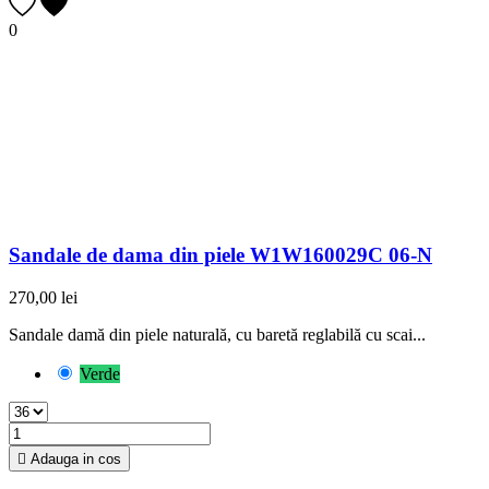
0
Sandale de dama din piele W1W160029C 06-N
270,00 lei
Sandale damă din piele naturală, cu baretă reglabilă cu scai...
Verde

Adauga in cos