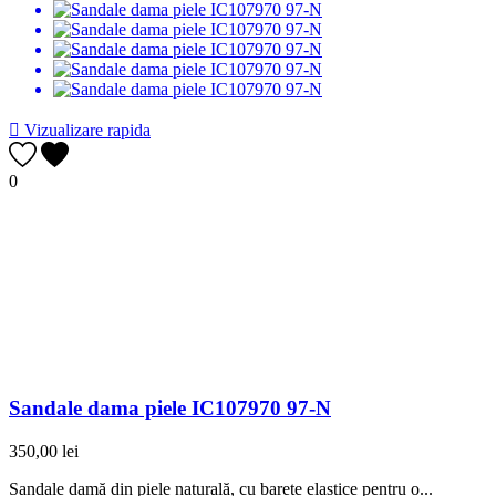

Vizualizare rapida
0
Sandale dama piele IC107970 97-N
350,00 lei
Sandale damă din piele naturală, cu barete elastice pentru o...