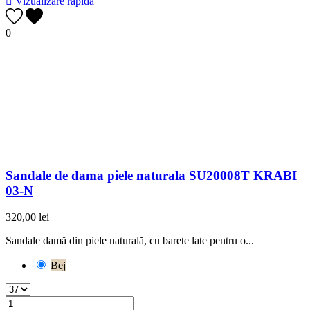

Vizualizare rapida
0
Sandale de dama piele naturala SU20008T KRABI
03-N
320,00 lei
Sandale damă din piele naturală, cu barete late pentru o...
Bej