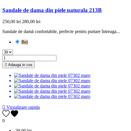
Sandale de dama din piele naturala 213B
250,00 lei
280,00 lei
Sandale de damă confortabile, perfecte pentru purtare întreaga...
Bej

Adauga in cos

Vizualizare rapida
0
-30,00 lei