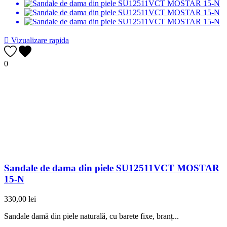

Vizualizare rapida
0
Sandale de dama din piele SU12511VCT MOSTAR
15-N
330,00 lei
Sandale damă din piele naturală, cu barete fixe, branț...