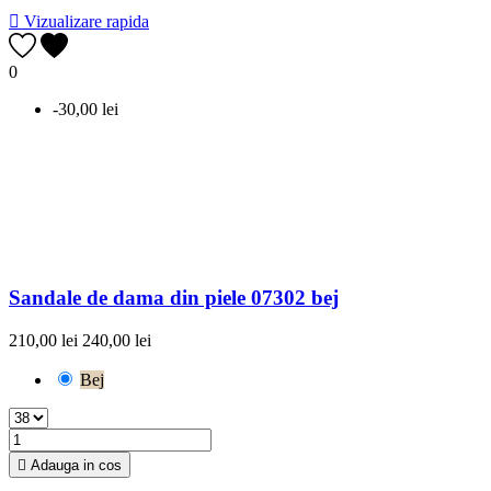

Vizualizare rapida
0
-30,00 lei
Sandale de dama din piele 07302 bej
210,00 lei
240,00 lei
Bej

Adauga in cos