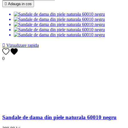

Adauga in cos

Vizualizare rapida
0
Sandale de dama din piele naturala 60010 negru