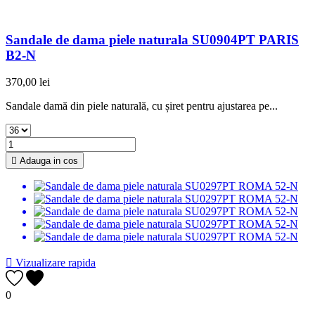
Sandale de dama piele naturala SU0904PT PARIS
B2-N
370,00 lei
Sandale damă din piele naturală, cu șiret pentru ajustarea pe...

Adauga in cos

Vizualizare rapida
0