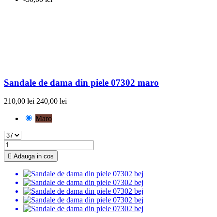
Sandale de dama din piele 07302 maro
210,00 lei
240,00 lei
Maro

Adauga in cos