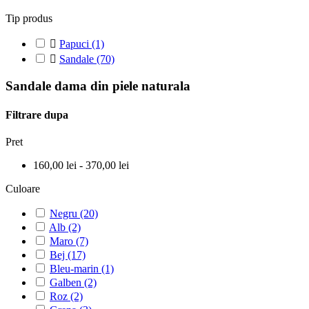
Tip produs

Papuci
(1)

Sandale
(70)
Sandale dama din piele naturala
Filtrare dupa
Pret
160,00 lei - 370,00 lei
Culoare
Negru
(20)
Alb
(2)
Maro
(7)
Bej
(17)
Bleu-marin
(1)
Galben
(2)
Roz
(2)