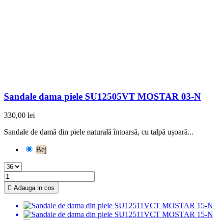
Sandale dama piele SU12505VT MOSTAR 03-N
330,00 lei
Sandale de damă din piele naturală întoarsă, cu talpă ușoară...
Bej

Adauga in cos