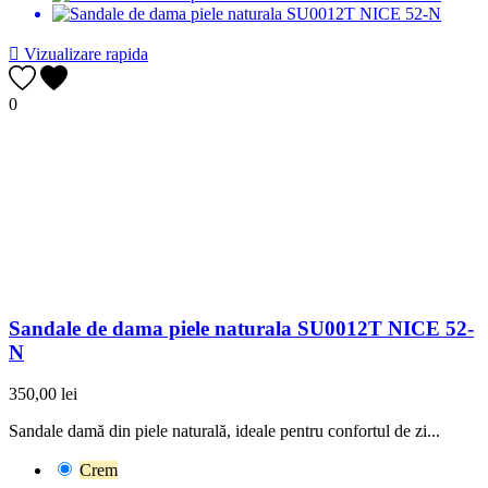

Vizualizare rapida
0
Sandale de dama piele naturala SU0012T NICE 52-
N
350,00 lei
Sandale damă din piele naturală, ideale pentru confortul de zi...
Crem