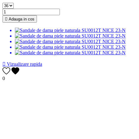

Adauga in cos

Vizualizare rapida
0