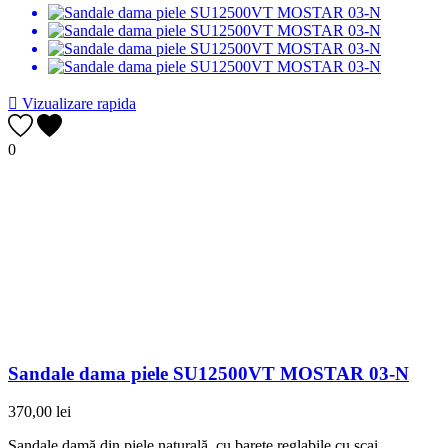

Vizualizare rapida
0
Sandale dama piele SU12500VT MOSTAR 03-N
370,00 lei
Sandale damă din piele naturală, cu barete reglabile cu scai...